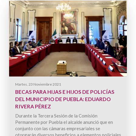
Martes, 23 Noviembre 2021
BECAS PARA HIJAS E HIJOS DE POLICÍAS
DEL MUNICIPIO DE PUEBLA: EDUARDO
RIVERA PÉREZ
Durante la Tercera Sesión de la Comisión
Permanente por Puebla el alcalde anunció que en
conjunto con las cámaras empresariales se
otorgarán diversos beneficios a elementos policiales