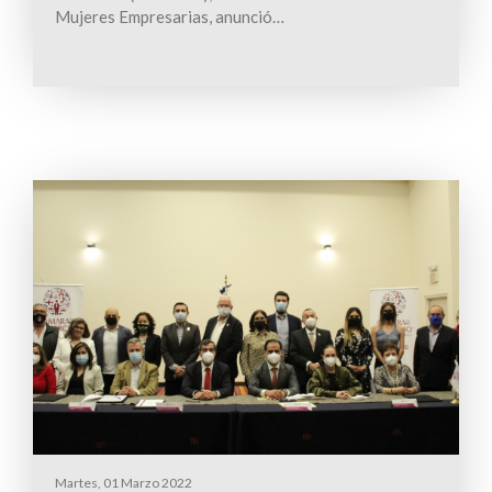
Mujeres Empresarias, anunció…
Martes, 01 Marzo 2022