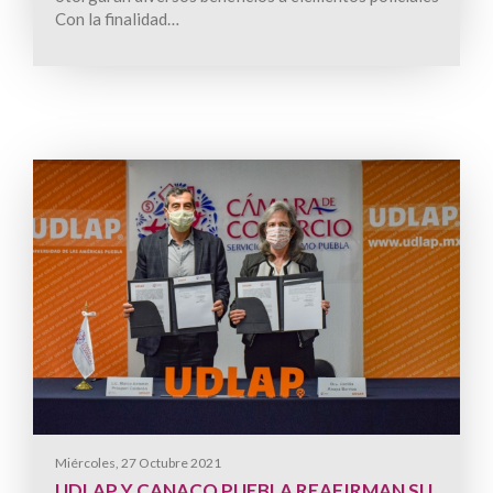
Con la finalidad…
Miércoles, 27 Octubre 2021
UDLAP Y CANACO PUEBLA REAFIRMAN SU